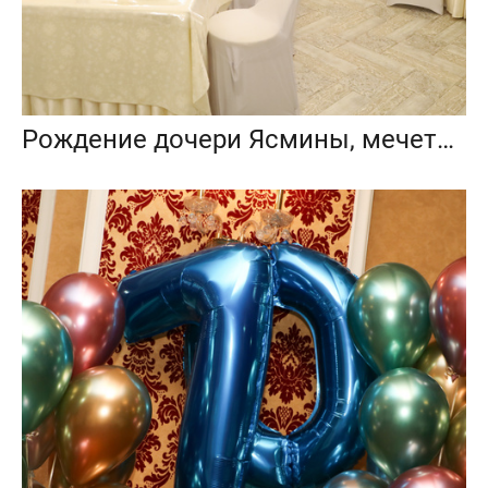
Рождение дочери Ясмины, мечеть Шамиль