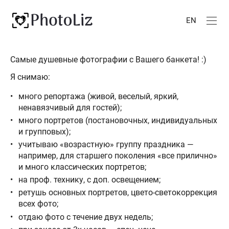
EN
Самые душевные фотографии с Вашего банкета! :)
Я снимаю:
много репортажа (живой, веселый, яркий,
ненавязчивый для гостей);
много портретов (постановочных, индивидуальных
и групповых);
учитываю «возрастную» группу праздника —
например, для старшего поколения «все прилично»
и много классических портретов;
на проф. технику, с доп. освещением;
ретушь основных портретов, цвето-светокоррекция
всех фото;
отдаю фото с течение двух недель;