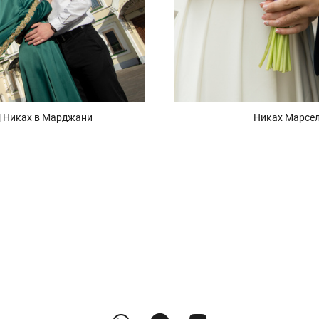
| Никах в Марджани
Никах Марсел