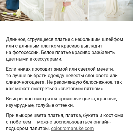
Длинное, струящееся платье с небольшим шлейфом
или с длинным платком красиво выглядит
на фотосессии. Белое платье красиво разбавить
цветными аксессуарами.
Если никах проходит зимой или светлой мечети,
то лучше выбрать одежду невесты слонового или
сливочногоцвета. Не рекомендую белоснежное, так
как может смотреться «световым пятном».
Выигрышно смотрятся кремовые цвета, красные,
изумрудные, голубые оттенки.
При выборе цвета платья, платка, букета и костюма
с тюбетеем — можно воспользоваться онлайн-
подбором палитры.
color.romanuke.com