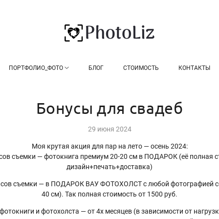
ПОРТФОЛИО_ФОТО
БЛОГ
СТОИМОСТЬ
КОНТАКТЫ
Бонусы для свадеб
29 июня 2024
Моя крутая акция для пар на лето — осень 2024:
асов съемки — фотокнига премиум 20-20 см в ПОДАРОК (её полная ст
дизайн+печать+доставка)
часов съемки — в ПОДАРОК ВАУ ФОТОХОЛСТ с любой фотографией с
40 см). Так полная стоимость от 1500 руб.
фотокниги и фотохолста — от 4х месяцев (в зависимости от нагрузк