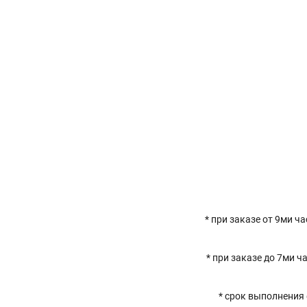
* при заказе от 9ми ч
* при заказе до 7ми 
* срок выполнения 